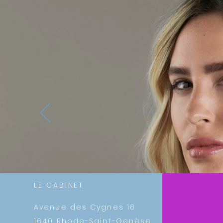
LE CABINET
Avenue des Cygnes 18
1640 Rhode-Saint-Genèse