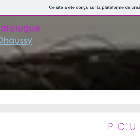
Ce site a été conçu sur la plateforme de créa
atologue
 Dhaussy
POU